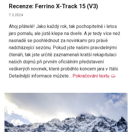
Recenze: Ferrino X-Track 15 (V3)
7.3.2024
Ahoj přátelé! Jako každý rok, tak pochopitelně i letos
jaro pomalu, ale jistě klepe na dveře. A je tedy více než
nasnadě se poohlédnout za novinkami pro právě
nadcházející sezónu. Pokud jste našimi pravidelnými
čtenáři, tak jste určitě zaznamenali kratší rekapitulaci
našich dojmů při prvním oficiálním představení
veškerých novinek, které proběhlo koncem jara v Itálii.
Detailnější informace můžete…
Pokračování textu
🢡