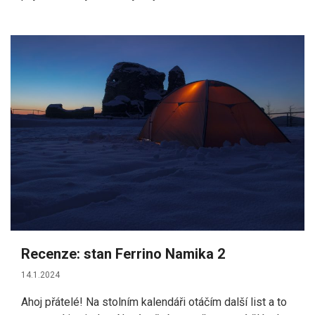
Recenze: stan Ferrino Namika 2
14.1.2024
Ahoj přátelé! Na stolním kalendáři otáčím další list a to