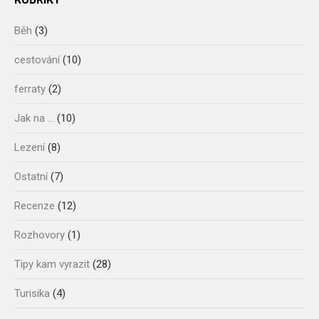
Běh
(3)
cestování
(10)
ferraty
(2)
Jak na …
(10)
Lezení
(8)
Ostatní
(7)
Recenze
(12)
Rozhovory
(1)
Tipy kam vyrazit
(28)
Turisika
(4)