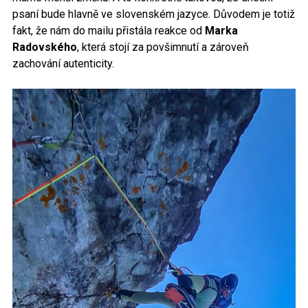
psaní bude hlavně ve slovenském jazyce. Důvodem je totiž
fakt, že nám do mailu přistála reakce od
Marka
Radovského
, která stojí za povšimnutí a zároveň
zachování autenticity.