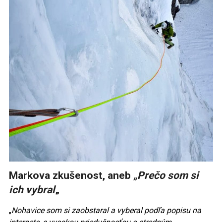
Markova zkušenost, aneb
„Prečo som si
ich vybral
„
„
Nohavice som si zaobstaral a vyberal podľa popisu na