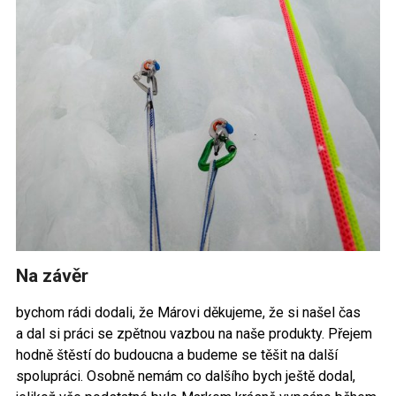
Na závěr
bychom rádi dodali, že Márovi děkujeme, že si našel čas
a dal si práci se zpětnou vazbou na naše produkty. Přejem
hodně štěstí do budoucna a budeme se těšit na další
spolupráci. Osobně nemám co dalšího bych ještě dodal,