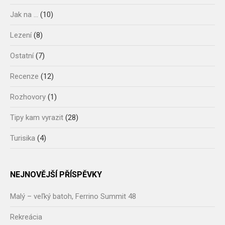
Jak na …
(10)
Lezení
(8)
Ostatní
(7)
Recenze
(12)
Rozhovory
(1)
Tipy kam vyrazit
(28)
Turisika
(4)
NEJNOVĚJŠÍ PŘÍSPĚVKY
Malý – veľký batoh, Ferrino Summit 48
Rekreácia