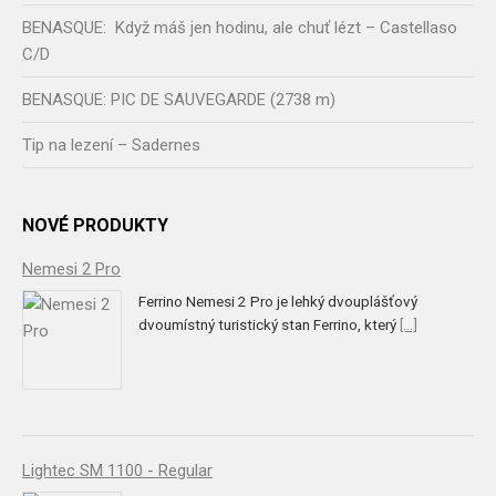
BENASQUE: Když máš jen hodinu, ale chuť lézt – Castellaso
C/D
BENASQUE: PIC DE SAUVEGARDE (2738 m)
Tip na lezení – Sadernes
NOVÉ PRODUKTY
Nemesi 2 Pro
Ferrino Nemesi 2 Pro je lehký dvouplášťový
dvoumístný turistický stan Ferrino, který
[...]
Lightec SM 1100 - Regular