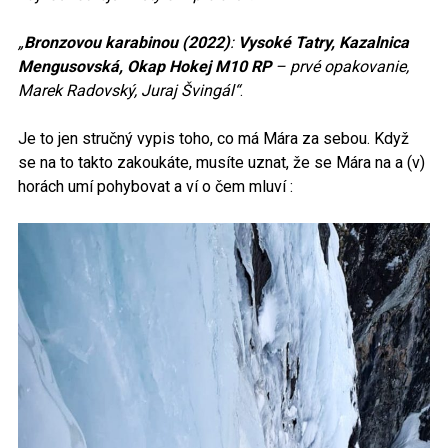
„
Bronzovou karabinou (2022)
:
Vysoké Tatry, Kazalnica
Mengusovská, Okap Hokej M10 RP
– prvé opakovanie,
Marek Radovský, Juraj Švingál“
.
Je to jen stručný vypis toho, co má Mára za sebou. Když
se na to takto zakoukáte, musíte uznat, že se Mára na a (v)
horách umí pohybovat a ví o čem mluví :