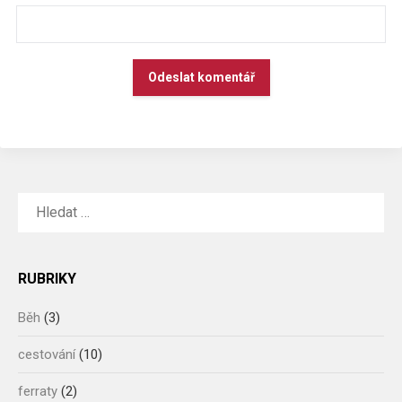
ALTERNATIVE:
VYHLEDÁVÁNÍ
RUBRIKY
Běh
(3)
cestování
(10)
ferraty
(2)