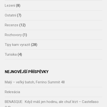
Lezení
(8)
Ostatní
(7)
Recenze
(12)
Rozhovory
(1)
Tipy kam vyrazit
(28)
Turisika
(4)
NEJNOVĚJŠÍ PŘÍSPĚVKY
Malý – veľký batoh, Ferrino Summit 48
Rekreácia
BENASQUE: Když máš jen hodinu, ale chuť lézt – Castellaso