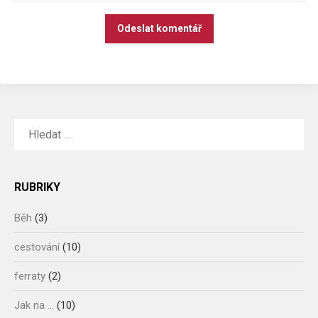
ALTERNATIVE:
VYHLEDÁVÁNÍ
RUBRIKY
Běh
(3)
cestování
(10)
ferraty
(2)
Jak na …
(10)