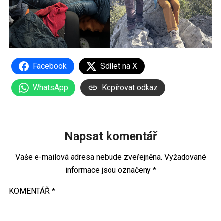
Facebook
Sdílet na X
WhatsApp
Kopírovat odkaz
Napsat komentář
Vaše e-mailová adresa nebude zveřejněna.
Vyžadované
informace jsou označeny
*
KOMENTÁŘ
*