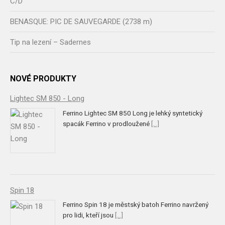
C/D
BENASQUE: PIC DE SAUVEGARDE (2738 m)
Tip na lezení – Sadernes
NOVÉ PRODUKTY
Lightec SM 850 - Long
Ferrino Lightec SM 850 Long je lehký syntetický
spacák Ferrino v prodloužené
[...]
Spin 18
Ferrino Spin 18 je městský batoh Ferrino navržený
pro lidi, kteří jsou
[...]