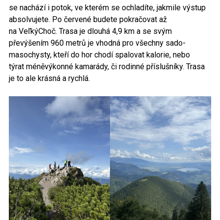
se nachází i potok, ve kterém se ochladíte, jakmile výstup
absolvujete. Po červené budete pokračovat až
na VeľkýChoč. Trasa je dlouhá 4,9 km a se svým
převýšením 960 metrů je vhodná pro všechny sado-
masochysty, kteří do hor chodí spalovat kalorie, nebo
týrat méněvýkonné kamarády, či rodinné příslušníky. Trasa
je to ale krásná a rychlá.