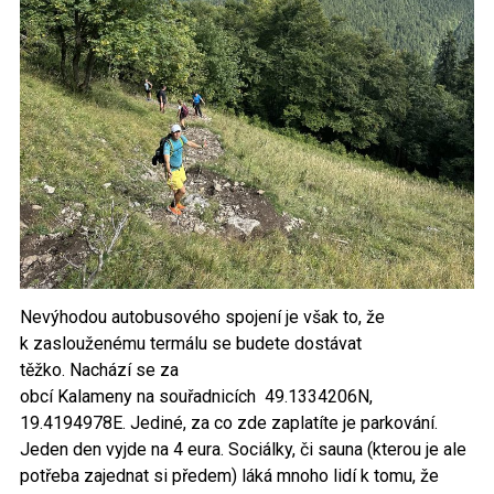
Nevýhodou autobusového spojení je však to, že
k zaslouženému termálu se budete dostávat
těžko. Nachází se za
obcí Kalameny na souřadnicích 49.1334206N,
19.4194978E. Jediné, za co zde zaplatíte je parkování.
Jeden den vyjde na 4 eura. Sociálky, či sauna (kterou je ale
potřeba zajednat si předem) láká mnoho lidí k tomu, že