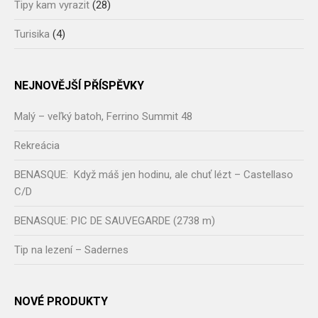
Tipy kam vyrazit
(28)
Turisika
(4)
NEJNOVĚJŠÍ PŘÍSPĚVKY
Malý – veľký batoh, Ferrino Summit 48
Rekreácia
BENASQUE: Když máš jen hodinu, ale chuť lézt – Castellaso
C/D
BENASQUE: PIC DE SAUVEGARDE (2738 m)
Tip na lezení – Sadernes
NOVÉ PRODUKTY