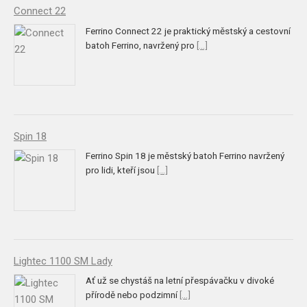
Connect 22
Ferrino Connect 22 je praktický městský a cestovní
batoh Ferrino, navržený pro
[...]
Spin 18
Ferrino Spin 18 je městský batoh Ferrino navržený
pro lidi, kteří jsou
[...]
Lightec 1100 SM Lady
Ať už se chystáš na letní přespávačku v divoké
přírodě nebo podzimní
[...]