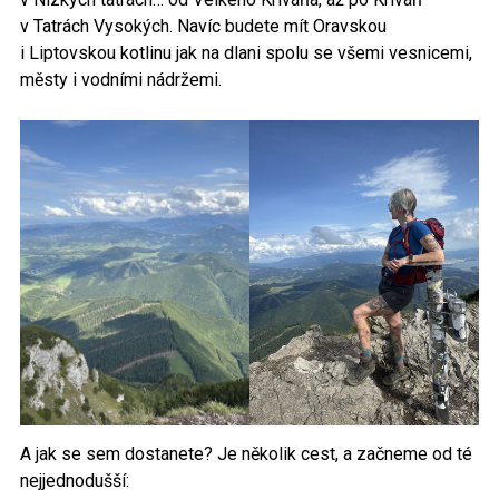
v Tatrách Vysokých. Navíc budete mít Oravskou
i Liptovskou kotlinu jak na dlani spolu se všemi vesnicemi,
městy i vodními nádržemi.
A jak se sem dostanete? Je několik cest, a začneme od té
nejjednodušší: