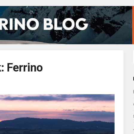
k:
Ferrino