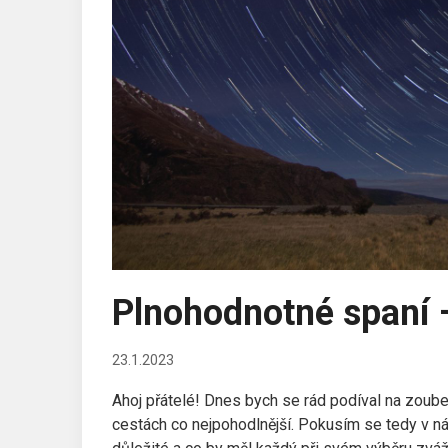
Plnohodnotné spaní –
23.1.2023
Ahoj přátelé! Dnes bych se rád podíval na zoube
cestách co nejpohodlnější. Pokusím se tedy v nás