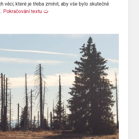
h věcí, které je třeba zmínit, aby vše bylo skutečně
…
Pokračování textu
🢡