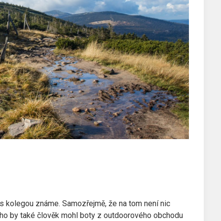
o s kolegou známe. Samozřejmě, že na tom není nic
ného by také člověk mohl boty z outdoorového obchodu