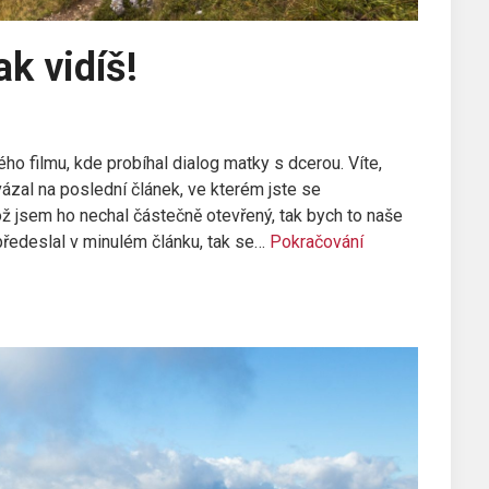
ak vidíš!
o filmu, kde probíhal dialog matky s dcerou. Víte,
vázal na poslední článek, ve kterém jste se
ož jsem ho nechal částečně otevřený, tak bych to naše
předeslal v minulém článku, tak se…
Pokračování