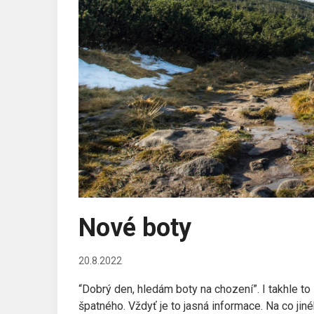
Nové boty
20.8.2022
“Dobrý den, hledám boty na chození”. I takhle t
špatného. Vždyť je to jasná informace. Na co ji