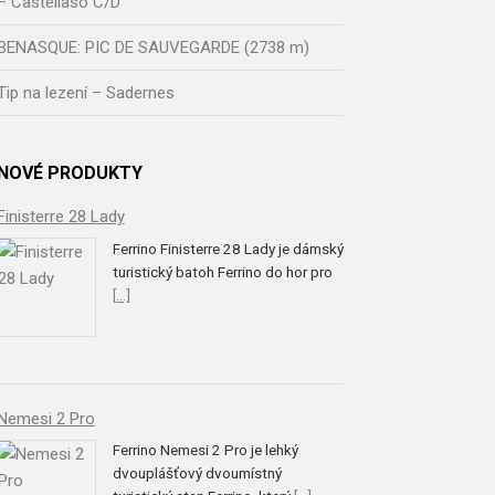
– Castellaso C/D
BENASQUE: PIC DE SAUVEGARDE (2738 m)
Tip na lezení – Sadernes
NOVÉ PRODUKTY
Finisterre 28 Lady
Ferrino Finisterre 28 Lady je dámský
turistický batoh Ferrino do hor pro
[...]
Nemesi 2 Pro
Ferrino Nemesi 2 Pro je lehký
dvouplášťový dvoumístný