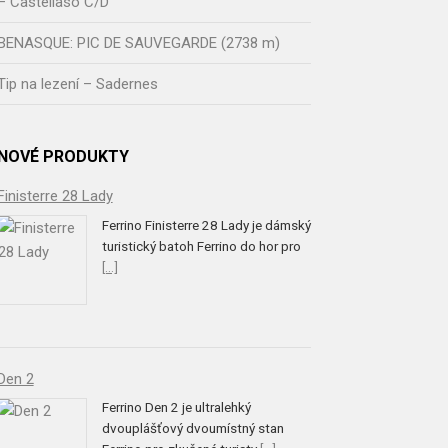
– Castellaso C/D
BENASQUE: PIC DE SAUVEGARDE (2738 m)
Tip na lezení – Sadernes
NOVÉ PRODUKTY
Finisterre 28 Lady
Ferrino Finisterre 28 Lady je dámský
turistický batoh Ferrino do hor pro
[...]
Den 2
Ferrino Den 2 je ultralehký
dvouplášťový dvoumístný stan