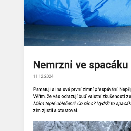
Nemrzni ve spacáku
11.12.2024
Pamatuji si na své první zimní přespávání. Nepři
Věřím, že vás odrazují buď valstní zkušenosti z
Mám teplé oblečení? Co ráno? Vydrží to spacák
zim zjistil a otestoval.