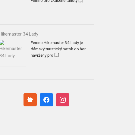
Ferrino pro zkušené turisty
[...]
Hikemaster 34 Lady
Ferrino Hikemaster 34 Lady je
dámský turistický batoh do hor
navržený pro
[...]