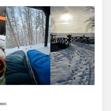
noci.