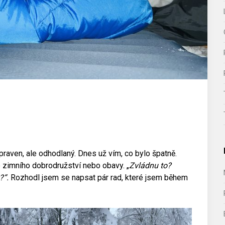
praven, ale odhodlaný. Dnes už vím, co bylo špatně.
e zimního dobrodružství nebo obavy. „
Zvládnu to?
?“.
Rozhodl jsem se napsat pár rad, které jsem během