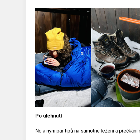
Po ulehnutí
No a nyní pár tipů na samotné ležení a přečkání 