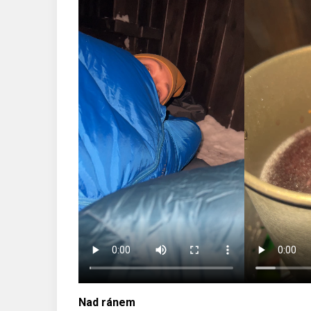
Nad ránem