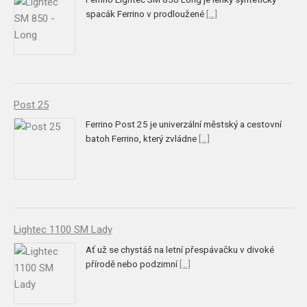
spacák Ferrino v prodloužené
[...]
Post 25
Ferrino Post 25 je univerzální městský a cestovní
batoh Ferrino, který zvládne
[...]
Lightec 1100 SM Lady
Ať už se chystáš na letní přespávačku v divoké
přírodě nebo podzimní
[...]