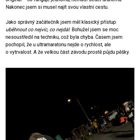
Nakonec jsem si musel najít svou vlastní cestu.
Jako správný začátečník jsem měl klasický přístup:
uběhnout co nejvíc, co nejdál
. Bohužel jsem se moc
nesoustředil na techniku, což byla chyba. Časem jsem
pochopil, že u ultramaratonu nejde o rychlost, ale
o vytrvalost. A že velkou část závodu prostě půjdu pěšky.