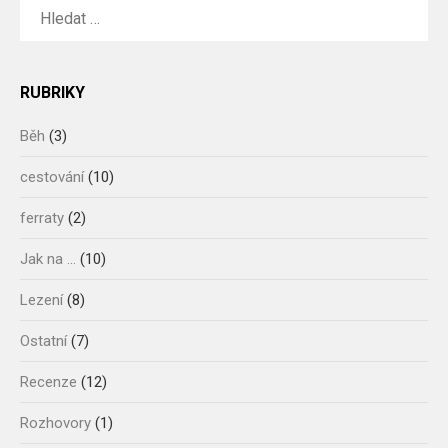
VYHLEDÁVÁNÍ
RUBRIKY
Běh
(3)
cestování
(10)
ferraty
(2)
Jak na …
(10)
Lezení
(8)
Ostatní
(7)
Recenze
(12)
Rozhovory
(1)