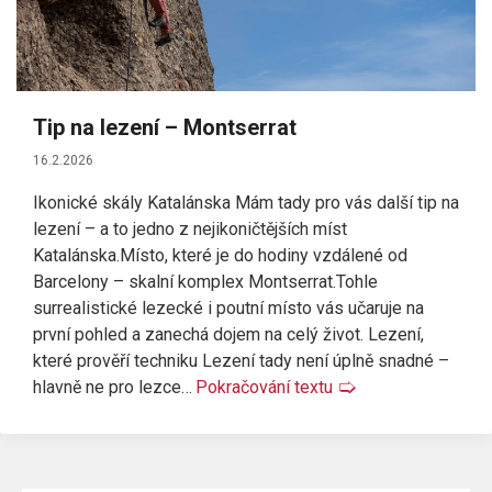
Tip na lezení – Montserrat
16.2.2026
Ikonické skály Katalánska Mám tady pro vás další tip na
lezení – a to jedno z nejikoničtějších míst
Katalánska.Místo, které je do hodiny vzdálené od
Barcelony – skalní komplex Montserrat.Tohle
surrealistické lezecké i poutní místo vás učaruje na
první pohled a zanechá dojem na celý život. Lezení,
které prověří techniku Lezení tady není úplně snadné –
hlavně ne pro lezce…
Pokračování textu
🢡