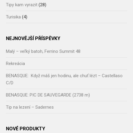
Tipy kam vyrazit
(28)
Turisika
(4)
NEJNOVĚJŠÍ PŘÍSPĚVKY
Malý – veľký batoh, Ferrino Summit 48
Rekreácia
BENASQUE: Když máš jen hodinu, ale chuť lézt – Castellaso
C/D
BENASQUE: PIC DE SAUVEGARDE (2738 m)
Tip na lezení – Sadernes
NOVÉ PRODUKTY