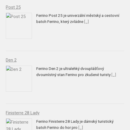
Post 25
Ferrino Post 25 je univerzální městský a cestovní
batoh Ferrino, který zvládne
[...]
Den 2
Ferrino Den 2 je ultralehký dvouplášťový
dvoumístný stan Ferrino pro zkušené turisty
[...]
Finisterre 28 Lady
Ferrino Finisterre 28 Lady je dámský turistický
batoh Ferrino do hor pro
[...]