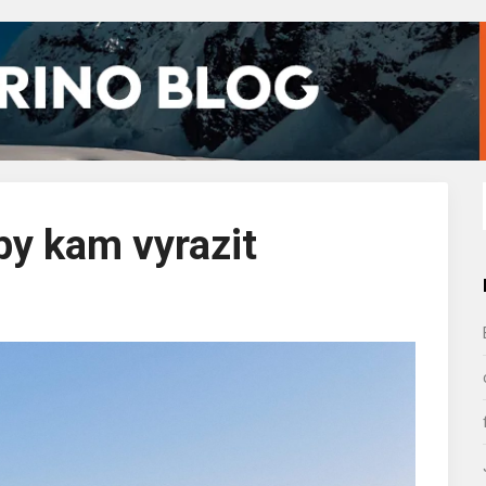
py kam vyrazit