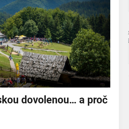
lskou dovolenou… a proč