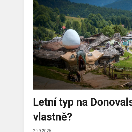
Letní typ na Donova
vlastně?
29.9.2025