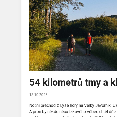
54 kilometrů tmy a k
13.10.2025
Noční přechod z Lysé hory na Velký Javorník Už 
A proč by někdo něco takového vůbec chtěl děla