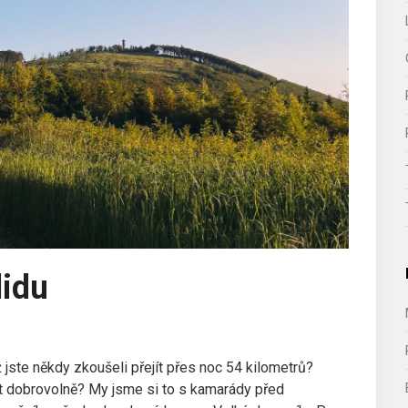
lidu
jste někdy zkoušeli přejít přes noc 54 kilometrů?
t dobrovolně? My jsme si to s kamarády před