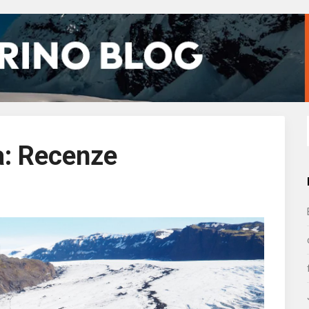
a:
Recenze