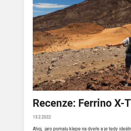
Recenze: Ferrino X-
13.2.2022
Ahoj, jaro pomalu klepe na dveře a je tedy ideá