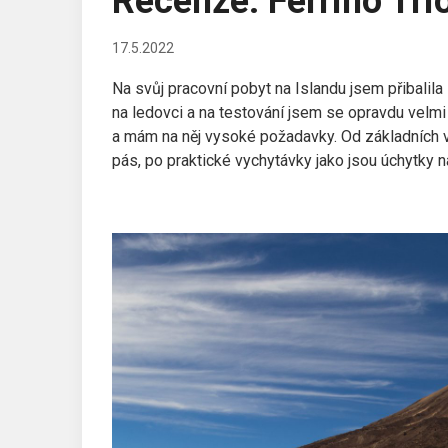
Recenze: Ferrino Trio
17.5.2022
Na svůj pracovní pobyt na Islandu jsem přibalila 
na ledovci a na testování jsem se opravdu velm
a mám na něj vysoké požadavky. Od základních v
pás, po praktické vychytávky jako jsou úchytky 