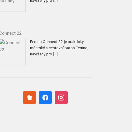
navržený pro
[...]
Connect 22
Ferrino Connect 22 je praktický
městský a cestovní batoh Ferrino,
navržený pro
[...]